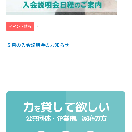
/
イベント情報
５月の入会説明会のお知らせ
力
貸して欲しい
を
公共団体・企業様、家庭の方