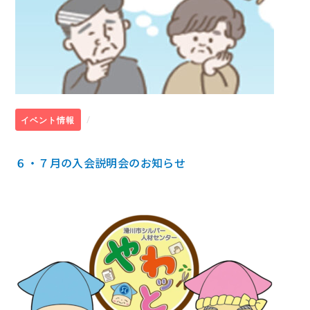
/
イベント情報
６・７月の入会説明会のお知らせ