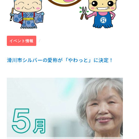
/
イベント情報
滑川市シルバーの愛称が「やわっと」に決定！