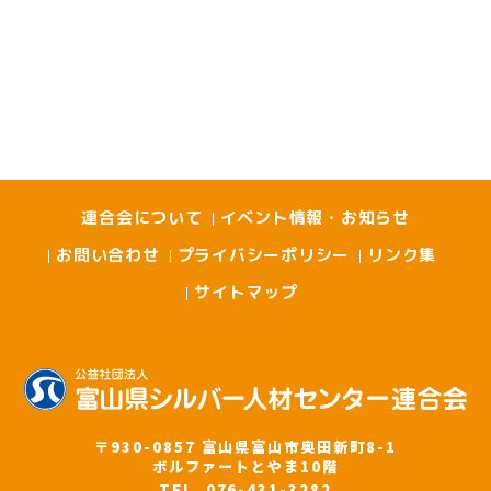
連合会について
イベント情報・お知らせ
お問い合わせ
プライバシーポリシー
リンク集
サイトマップ
〒930-0857 富山県富山市奥田新町8-1
ボルファートとやま10階
TEL. 076-431-3282