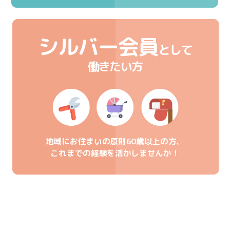
シルバー会員
として
働きたい方
地域にお住まいの原則60歳以上の方、
これまでの経験を活かしませんか！